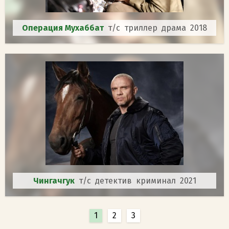
Операция Мухаббат
т/с триллер драма 2018
Чингачгук
т/с детектив криминал 2021
1
2
3