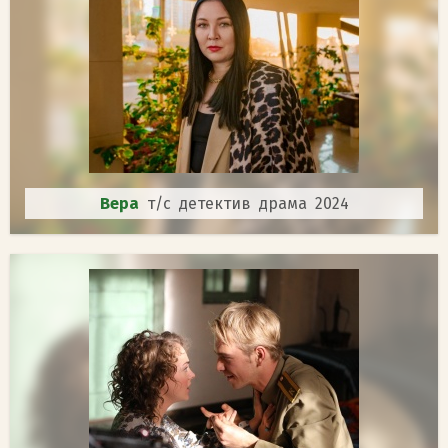
Вера
т/с детектив драма 2024