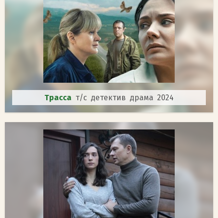
Трасса
т/с детектив драма 2024