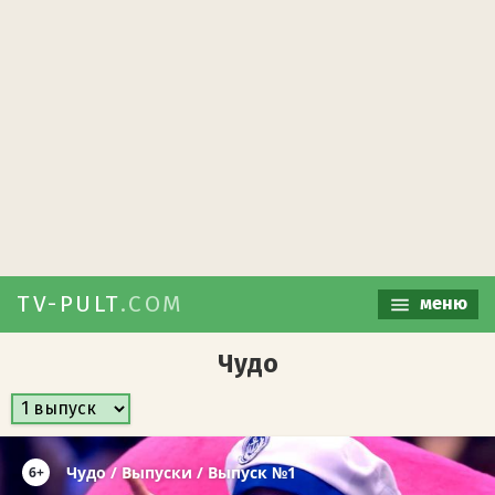
TV-PULT
.COM
меню
Чудо