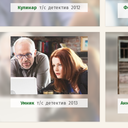
Кулинар
т/с детектив 2012
Ф
Умник
т/с детектив 2013
Ан