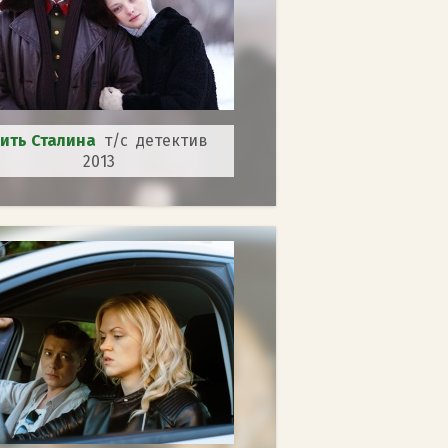
ить Сталина
т/с детектив
2013