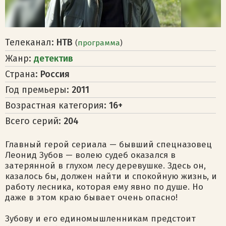
Телеканал:
НТВ
(
программа
)
Жанр:
детектив
Страна:
Россия
Год премьеры:
2011
Возрастная категория:
16+
Всего серий:
204
Главный герой сериала — бывший спецназовец
Леонид Зубов — волею судеб оказался в
затерянной в глухом лесу деревушке. Здесь он,
казалось бы, должен найти и спокойную жизнь, и
работу лесника, которая ему явно по душе. Но
даже в этом краю бывает очень опасно!
Зубову и его единомышленникам предстоит