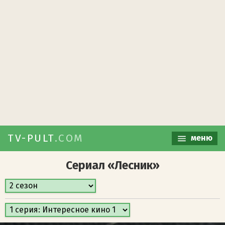
TV-PULT
.COM
меню
Сериал «Лесник»