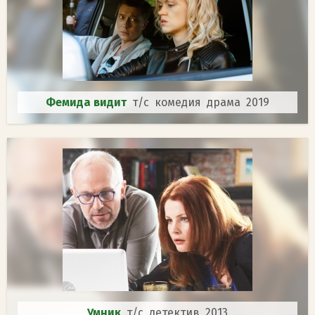
Фемида видит
т/с комедия драма 2019
Умник
т/с детектив 2013