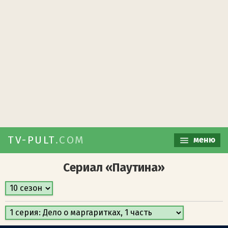
TV-PULT
.COM
меню
Сериал «Паутина»