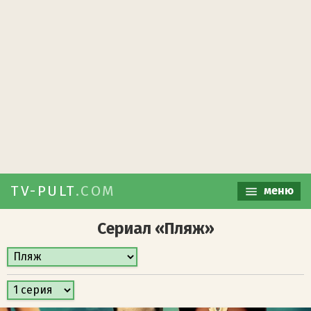
TV-PULT
.COM
меню
Сериал «Пляж»