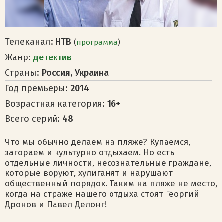
Телеканал:
НТВ
(
программа
)
Жанр:
детектив
Страны:
Россия, Украина
Год премьеры:
2014
Возрастная категория:
16+
Всего серий:
48
Что мы обычно делаем на пляже? Купаемся,
загораем и культурно отдыхаем. Но есть
отдельные личности, несознательные граждане,
которые воруют, хулиганят и нарушают
общественный порядок. Таким на пляже не место,
когда на страже нашего отдыха стоят Георгий
Дронов и Павел Делонг!