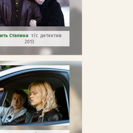
ить Сталина
т/с детектив
2013