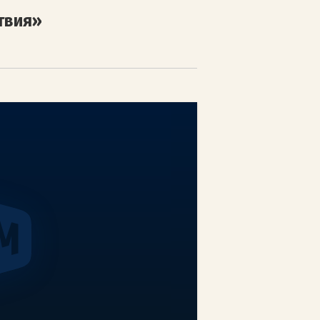
твия»