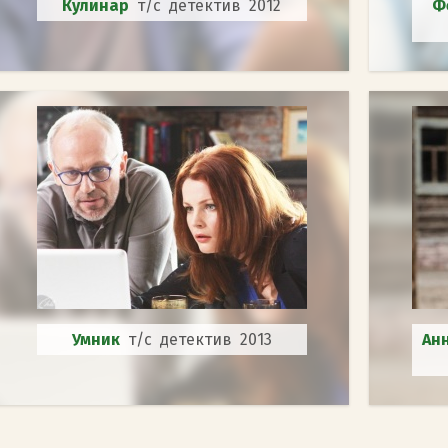
Кулинар
т/с детектив 2012
Ф
Умник
т/с детектив 2013
Ан