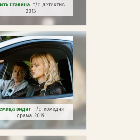
ить Сталина
т/с детектив
2013
емида видит
т/с комедия
драма 2019