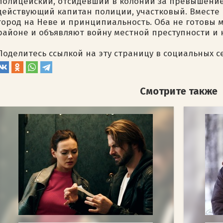
полицейский, отсидевший в колонии за превышени
действующий капитан полиции, участковый. Вместе 
город на Неве и принципиальность. Оба не готовы 
районе и объявляют войну местной преступности и
Поделитесь ссылкой на эту страницу в социальных с
Смотрите также