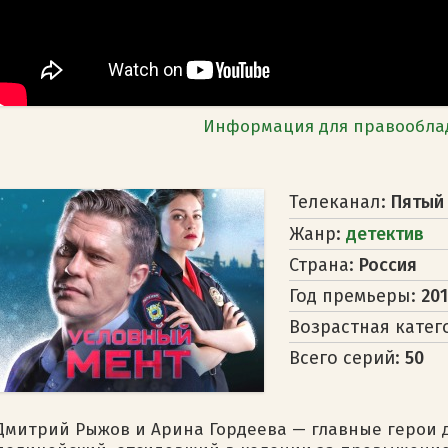
Информация для правообла
Телеканал:
Пятый
Жанр:
детектив
Страна:
Россия
Год премьеры:
20
Возрастная катег
Всего серий:
50
Дмитрий Рыжов и Арина Гордеева — главные герои 