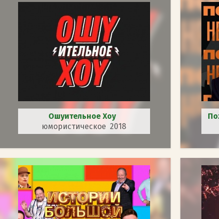
Ошуительное Хоу
По
юмористическое 2018