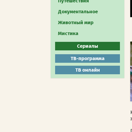
Путешествия
Документальное
Животный мир
Мистика
Сериалы
Все
ТВ-программа
Боевики
ТВ онлайн
Военные
Детективы
Драмы
Комедии
Мелодрамы