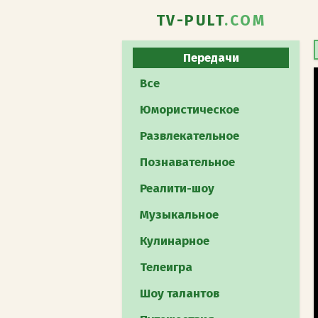
TV-PULT
.COM
Передачи
Все
Юмористическое
Развлекательное
Познавательное
Реалити-шоу
Музыкальное
Кулинарное
Телеигра
Шоу талантов