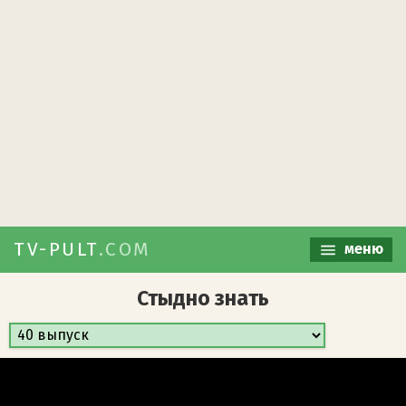
TV-PULT
.COM
меню
Стыдно знать