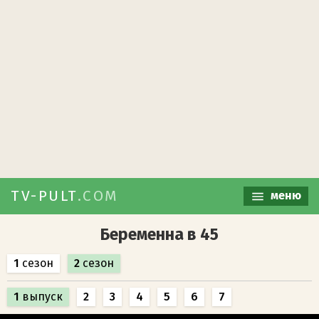
TV-PULT
.COM
меню
Беременна в 45
1
сезон
2
сезон
1
выпуск
2
3
4
5
6
7