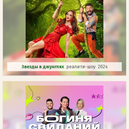
Звезды в джунглях
реалити-шоу 2024