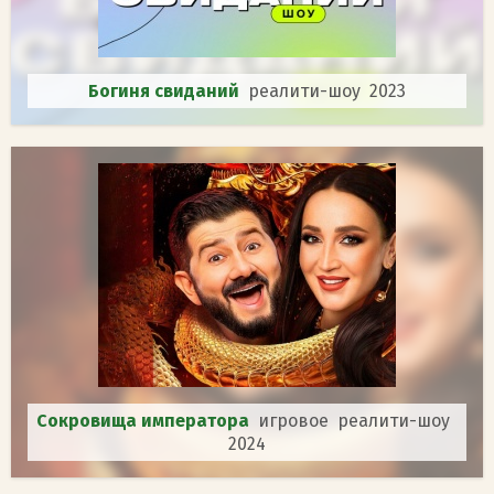
Богиня свиданий
реалити-шоу 2023
Сокровища императора
игровое реалити-шоу
2024