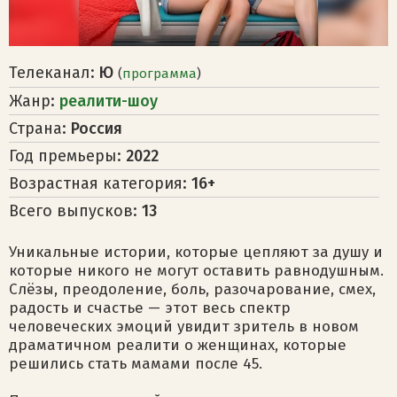
Телеканал:
Ю
(
программа
)
Жанр:
реалити-шоу
Страна:
Россия
Год премьеры:
2022
Возрастная категория:
16+
Всего выпусков:
13
Уникальные истории, которые цепляют за душу и
которые никого не могут оставить равнодушным.
Слёзы, преодоление, боль, разочарование, смех,
радость и счастье — этот весь спектр
человеческих эмоций увидит зритель в новом
драматичном реалити о женщинах, которые
решились стать мамами после 45.