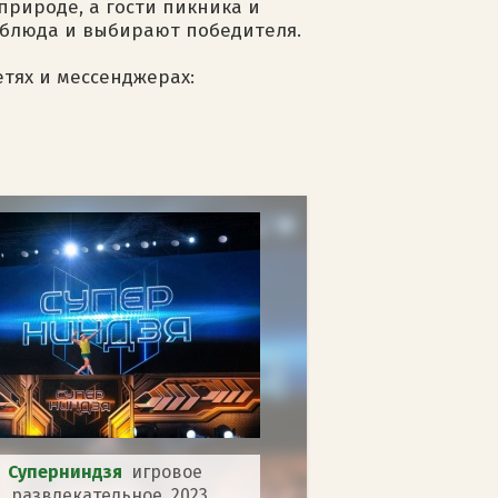
природе, а гости пикника и
блюда и выбирают победителя.
етях и мессенджерах:
Суперниндзя
игровое
развлекательное 2023