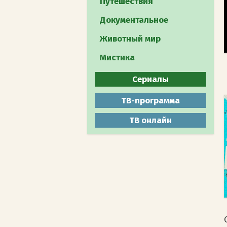
Путешествия
Документальное
Животный мир
Мистика
Сериалы
Все
ТВ-программа
Боевики
ТВ онлайн
Военные
Детективы
Драмы
Комедии
Мелодрамы