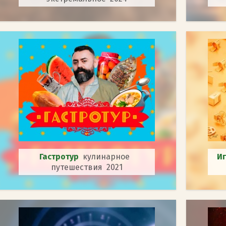
Гастротур
кулинарное
И
путешествия 2021