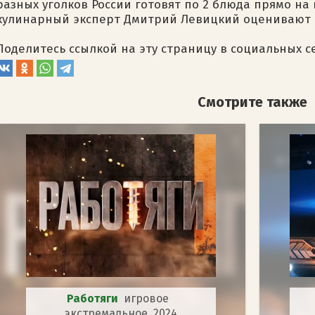
разных уголков России готовят по 2 блюда прямо на 
кулинарный эксперт Дмитрий Левицкий оценивают 
Поделитесь ссылкой на эту страницу в социальных с
Смотрите также
Работяги
игровое
экстремальное 2024