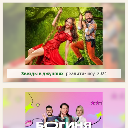
Звезды в джунглях
реалити-шоу 2024