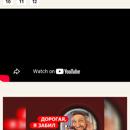
10
11
12