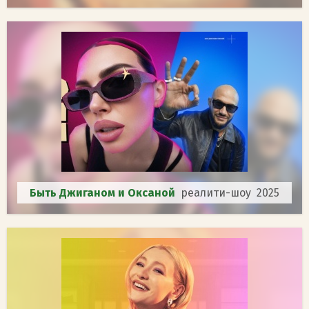
Быть Джиганом и Оксаной
реалити-шоу 2025