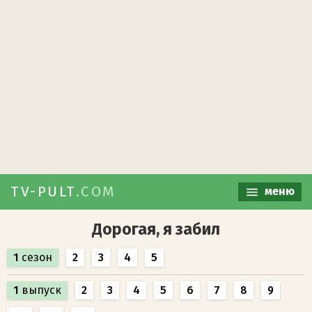
TV-PULT
.COM
меню
Дорогая, я забил
1
сезон
2
3
4
5
1
выпуск
2
3
4
5
6
7
8
9