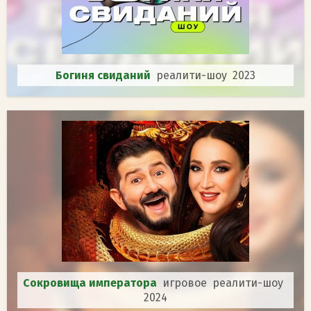
Богиня свиданий
реалити-шоу 2023
Сокровища императора
игровое реалити-шоу
2024