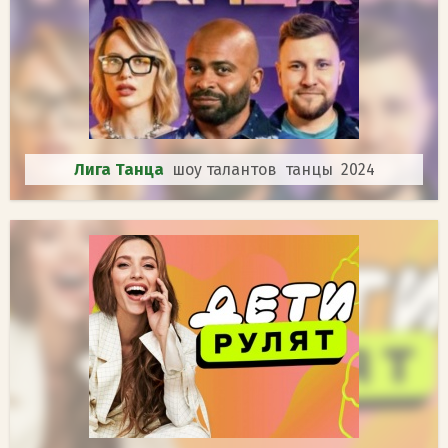
Лига Танца
шоу талантов танцы 2024