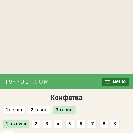
TV-PULT
.COM
меню
Конфетка
1
сезон
2
сезон
3
сезон
1
выпуск
2
3
4
5
6
7
8
9