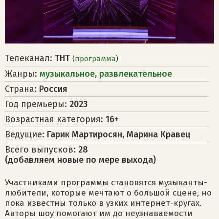
Телеканал:
ТНТ
(
программа
)
Жанры:
музыкальное
,
развлекательное
Страна:
Россия
Год премьеры:
2023
Возрастная категория:
16+
Ведущие:
Гарик Мартиросян, Марина Кравец
Всего выпусков:
28
(добавляем новые по мере выхода)
Участниками программы становятся музыканты-
любители, которые мечтают о большой сцене, но
пока известны только в узких интернет-кругах.
Авторы шоу помогают им до неузнаваемости