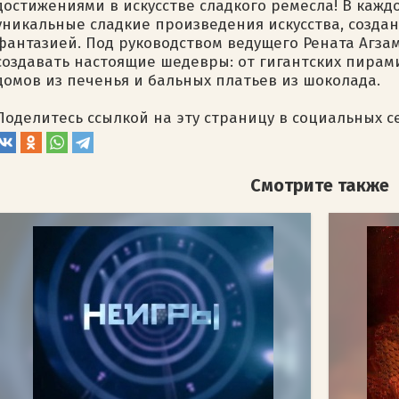
достижениями в искусстве сладкого ремесла! В кажд
уникальные сладкие произведения искусства, созда
фантазией. Под руководством ведущего Рената Агза
создавать настоящие шедевры: от гигантских пирам
домов из печенья и бальных платьев из шоколада.
Поделитесь ссылкой на эту страницу в социальных с
Смотрите также