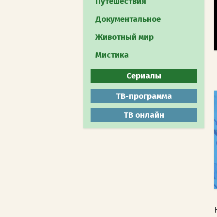
Путешествия
Документальное
Животный мир
Мистика
Сериалы
Все
ТВ-программа
Боевики
ТВ онлайн
Военные
Детективы
Драмы
Комедии
Мелодрамы