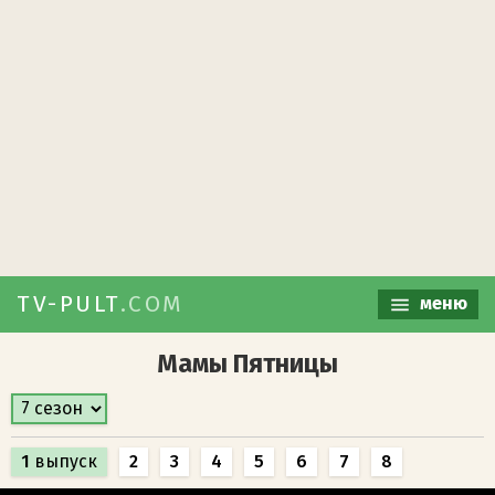
TV-PULT
.COM
меню
Мамы Пятницы
1
выпуск
2
3
4
5
6
7
8