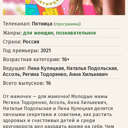
Телеканал:
Пятница
(
программа
)
Жанры:
для женщин
,
познавательное
Страна:
Россия
Год премьеры:
2021
Возрастная категория:
16+
Ведущие:
Лена Кулецкая, Наталья Подольская,
Ассоль, Регина Тодоренко, Анна Хилькевич
Всего выпусков:
16
От мамочек — для мамочек! Молодые мамы
Регина Тодоренко, Ассоль, Анна Хилькевич,
Наталья Подольская и Лена Кулецкая делятся
личными секретами и советами, как растить
здоровых и счастливых детей и среди
круговорота дел находить время на себя. Чем