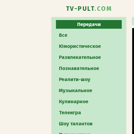
TV-PULT
.COM
Передачи
Все
Юмористическое
Развлекательное
Познавательное
Реалити-шоу
Музыкальное
Кулинарное
Телеигра
Шоу талантов