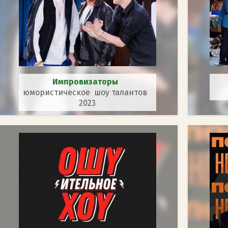
Импровизаторы
юмористическое шоу талантов
2023