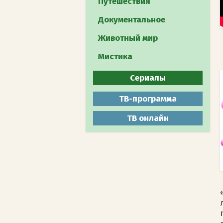
Путешествия
Документальное
Животный мир
Мистика
Сериалы
Все
ТВ-программа
Боевики
ТВ онлайн
Военные
Детективы
Драмы
Комедии
Мелодрамы