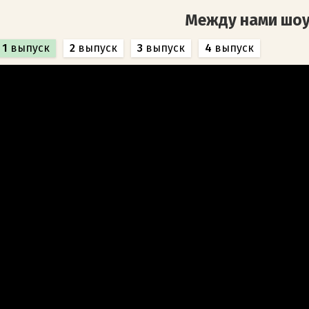
Между нами шо
1
выпуск
2
выпуск
3
выпуск
4
выпуск