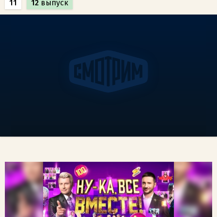
11
12
выпуск