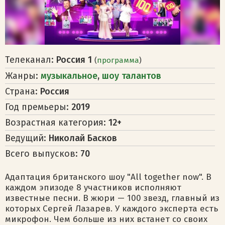
Телеканал:
Россия 1
(
программа
)
Жанры:
музыкальное
,
шоу талантов
Страна:
Россия
Год премьеры:
2019
Возрастная категория:
12+
Ведущий:
Николай Басков
Всего выпусков:
70
Адаптация британского шоу "All together now". В
каждом эпизоде 8 участников исполняют
известные песни. В жюри — 100 звезд, главный из
которых Сергей Лазарев. У каждого эксперта есть
микрофон. Чем больше из них встанет со своих