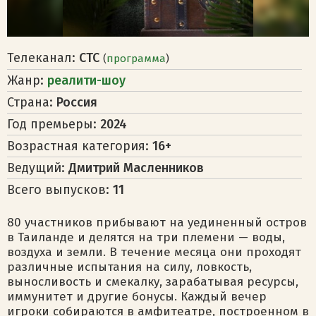
Телеканал:
СТС
(
программа
)
Жанр:
реалити-шоу
Страна:
Россия
Год премьеры:
2024
Возрастная категория:
16+
Ведущий:
Дмитрий Масленников
Всего выпусков:
11
80 участников прибывают на уединенный остров
в Таиланде и делятся на три племени — воды,
воздуха и земли. В течение месяца они проходят
различные испытания на силу, ловкость,
выносливость и смекалку, зарабатывая ресурсы,
иммунитет и другие бонусы. Каждый вечер
игроки собираются в амфитеатре, построенном в