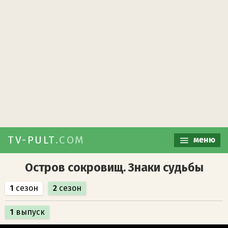
TV-PULT
.COM
меню
Остров сокровищ. Знаки судьбы
1
сезон
2
сезон
1
выпуск