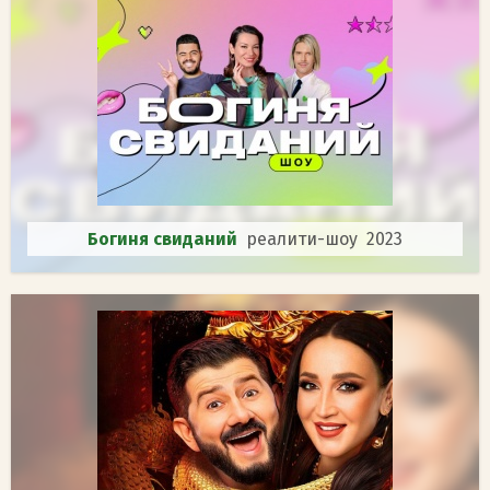
Богиня свиданий
реалити-шоу 2023