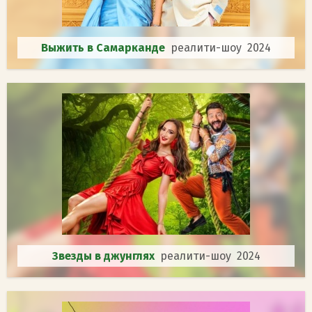
Выжить в Самарканде
реалити-шоу 2024
Звезды в джунглях
реалити-шоу 2024