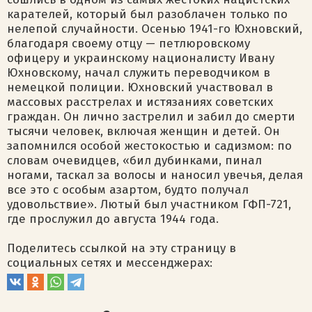
карателей, который был разоблачен только по
нелепой случайности. Осенью 1941-го Юхновский,
благодаря своему отцу — петлюровскому
офицеру и украинскому националисту Ивану
Юхновскому, начал служить переводчиком в
немецкой полиции. Юхновский участвовал в
массовых расстрелах и истязаниях советских
граждан. Он лично застрелил и забил до смерти
тысячи человек, включая женщин и детей. Он
запомнился особой жестокостью и садизмом: по
словам очевидцев, «бил дубинками, пинал
ногами, таскал за волосы и наносил увечья, делая
все это с особым азартом, будто получал
удовольствие». Лютый был участником ГФП-721,
где прослужил до августа 1944 года.
Поделитесь ссылкой на эту страницу в
социальных сетях и мессенджерах: