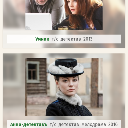
Умник
т/с детектив 2013
Анна-детективъ
т/с детектив мелодрама 2016