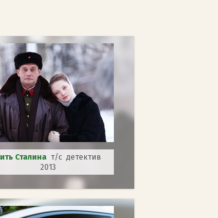
ить Сталина
т/с детектив
2013