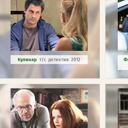
Кулинар
т/с детектив 2012
Ф