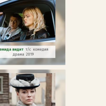
емида видит
т/с комедия
драма 2019