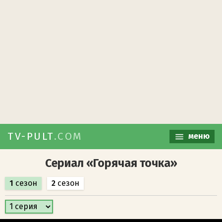
TV-PULT
.COM
меню
Сериал «Горячая точка»
1
сезон
2
сезон