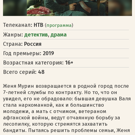
Телеканал:
НТВ
(
программа
)
Жанры:
детектив
,
драма
Страна:
Россия
Год премьеры:
2019
Возрастная категория:
16+
Всего серий:
48
Женя Мурин возвращается в родной город после
7-летней службы по контракту. Но то, что он
увидел, его не обрадовало: бывшая девушка Валя
стала наркоманкой, как и большинство
молодежи, а мать с отчимом, ветераном
афганской войны, ведут отчаянную борьбу за
лесопилку, которую стремятся захватить
бандиты. Пытаясь решить проблемы семьи, Женя