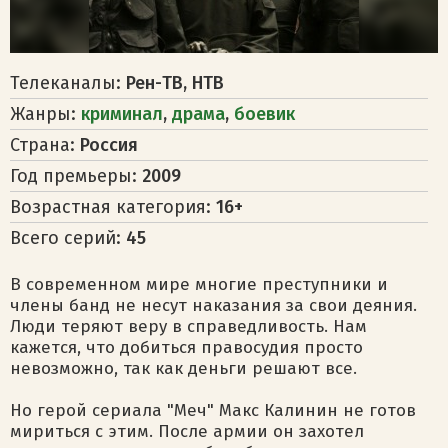
Телеканалы:
Рен-ТВ, НТВ
Жанры:
криминал
,
драма
,
боевик
Страна:
Россия
Год премьеры:
2009
Возрастная категория:
16+
Всего серий:
45
В современном мире многие преступники и
члены банд не несут наказания за свои деяния.
Люди теряют веру в справедливость. Нам
кажется, что добиться правосудия просто
невозможно, так как деньги решают все.
Но герой сериала "Меч" Макс Калинин не готов
мириться с этим. После армии он захотел