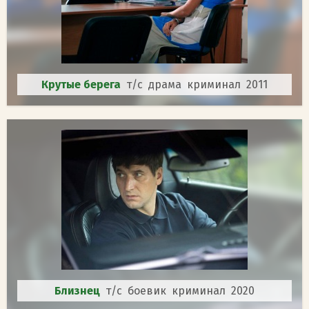
Крутые берега
т/с драма криминал 2011
Близнец
т/с боевик криминал 2020