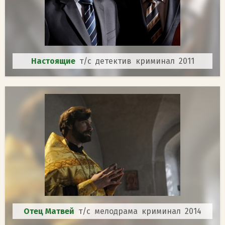
Настоящие
т/с детектив криминал 2011
Отец Матвей
т/с мелодрама криминал 2014