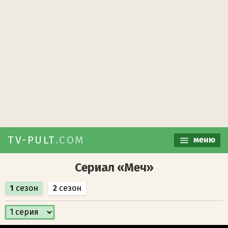
TV-PULT
.COM
меню
Сериал «Меч»
1
сезон
2
сезон