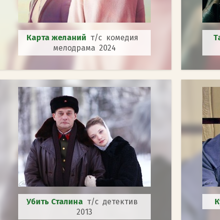
Карта желаний
т/с комедия
Т
мелодрама 2024
Убить Сталина
т/с детектив
К
2013