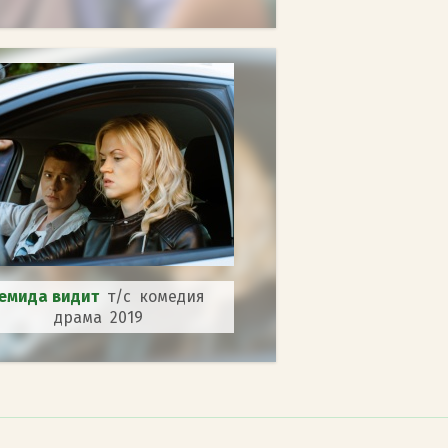
емида видит
т/с комедия
драма 2019