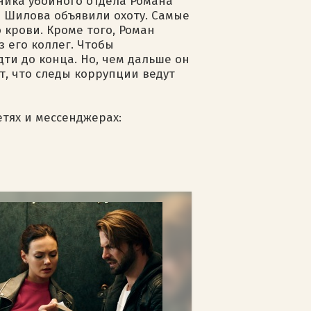
ника убойного отдела Романа
а Шилова объявили охоту. Самые
крови. Кроме того, Роман
з его коллег. Чтобы
дти до конца. Но, чем дальше он
т, что следы коррупции ведут
етях и мессенджерах: