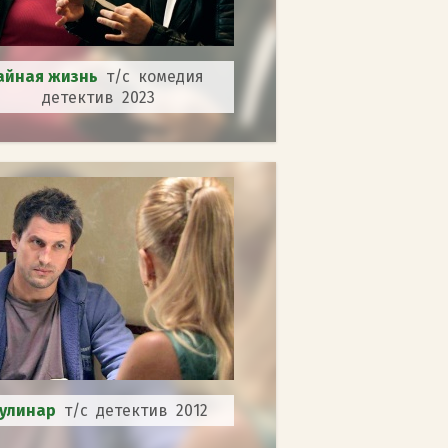
айная жизнь
т/с комедия
детектив 2023
улинар
т/с детектив 2012