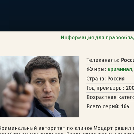
Информация для правообла
Телеканалы:
Росс
Жанры:
криминал
Страна:
Россия
Год премьеры:
20
Возрастная катег
Всего серий:
164
Криминальный авторитет по кличке Моцарт решил п