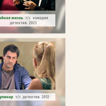
айная жизнь
т/с комедия
детектив 2023
улинар
т/с детектив 2012