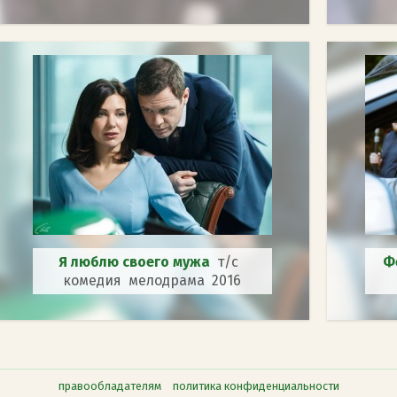
Я люблю своего мужа
т/с
Ф
комедия мелодрама 2016
правообладателям
политика конфиденциальности