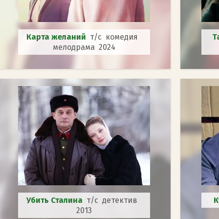
Карта желаний
т/с комедия
Т
мелодрама 2024
Убить Сталина
т/с детектив
К
2013