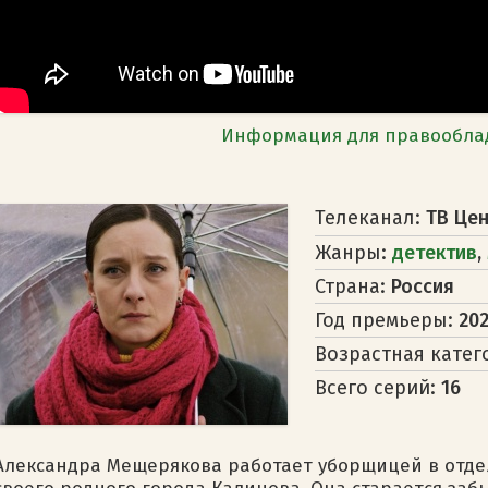
Информация для правообла
Телеканал:
ТВ Це
Жанры:
детектив
,
Страна:
Россия
Год премьеры:
20
Возрастная катег
Всего серий:
16
Александра Мещерякова работает уборщицей в отде