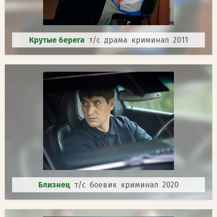
Крутые берега
т/с драма криминал 2011
Близнец
т/с боевик криминал 2020