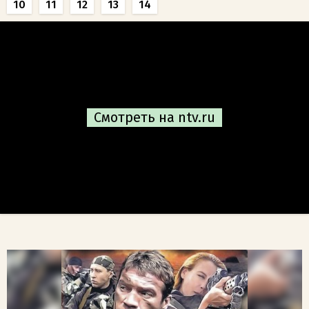
10
11
12
13
14