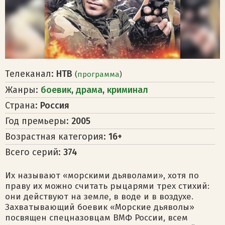
Телеканал:
НТВ
(
программа
)
Жанры:
боевик
,
драма
,
криминал
Страна:
Россия
Год премьеры:
2005
Возрастная категория:
16+
Всего серий:
374
Их называют «морскими дьяволами», хотя по
праву их можно считать рыцарями трех стихий:
они действуют на земле, в воде и в воздухе.
Захватывающий боевик «Морские дьяволы»
посвящен спецназовцам ВМФ России, всем