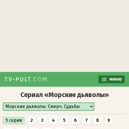
TV-PULT
.COM
меню
Сериал «Морские дьяволы»
1
серия
2
3
4
5
6
7
8
9