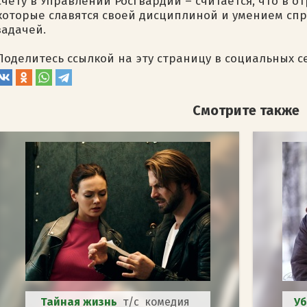
счету в Управлении Росгвардии – считается, что в о
которые славятся своей дисциплиной и умением спр
задачей.
Поделитесь ссылкой на эту страницу в социальных с
Смотрите также
Тайная жизнь
т/с комедия
Уб