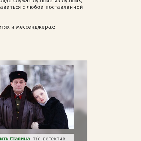
тряде служат лучшие из лучших,
авиться с любой поставленной
етях и мессенджерах:
ить Сталина
т/с детектив