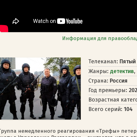
Информация для правообла
Телеканал:
Пятый
Жанры:
детектив
,
Страна:
Россия
Год премьеры:
20
Возрастная катег
Всего серий:
104
Группа немедленного реагирования «Трефы» петерб