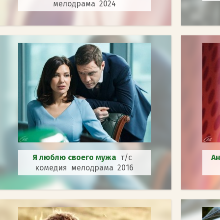
мелодрама 2024
Я люблю своего мужа
т/с
А
комедия мелодрама 2016