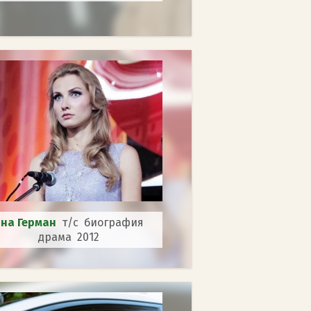
нна Герман
т/с биография
драма 2012