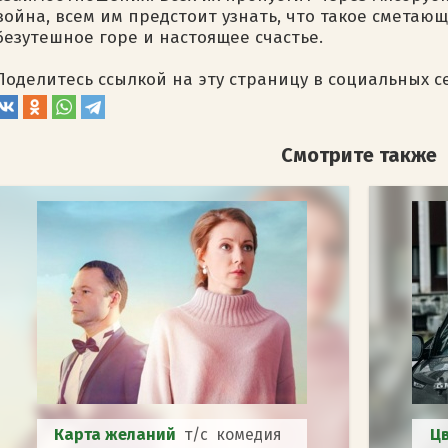
война, всем им предстоит узнать, что такое сметаю
безутешное горе и настоящее счастье.
Поделитесь ссылкой на эту страницу в социальных с
Смотрите также
Карта желаний
т/с комедия
Ц