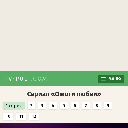
TV-PULT
.COM
меню
Сериал «Ожоги любви»
1
серия
2
3
4
5
6
7
8
9
10
11
12