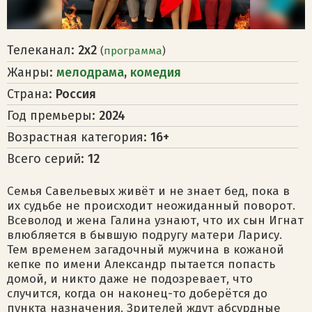
Телеканал:
2х2
(
программа
)
Жанры:
мелодрама
,
комедия
Страна:
Россия
Год премьеры:
2024
Возрастная категория:
16+
Всего серий:
12
Семья Савельевых живёт и не знает бед, пока в
их судьбе не происходит неожиданный поворот.
Всеволод и жена Галина узнают, что их сын Игнат
влюбляется в бывшую подругу матери Ларису.
Тем временем загадочный мужчина в кожаной
кепке по имени Александр пытается попасть
домой, и никто даже не подозревает, что
случится, когда он наконец-то доберётся до
пункта назначения. Зрителей ждут абсурдные