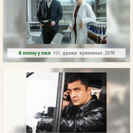
В плену у лжи
т/с драма криминал 2018