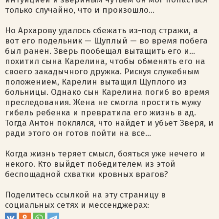
только случайно, что и произошло…
Но Архарову удалось сбежать из-под стражи, а
вот его подельник — Щуплый — во время побега
был ранен. Зверь пообещал вытащить его и…
похитил сына Карелина, чтобы обменять его на
своего закадычного дружка. Рискуя служебным
положением, Карелин вытащил Щуплого из
больницы. Однако сын Карелина погиб во время
преследования. Жена не смогла простить мужу
гибель ребенка и превратила его жизнь в ад.
Тогда Антон поклялся, что найдет и убьет Зверя, и
ради этого он готов пойти на все…
Когда жизнь теряет смысл, бояться уже нечего и
некого. Кто выйдет победителем из этой
беспощадной схватки кровных врагов?
Поделитесь ссылкой на эту страницу в
социальных сетях и мессенджерах: