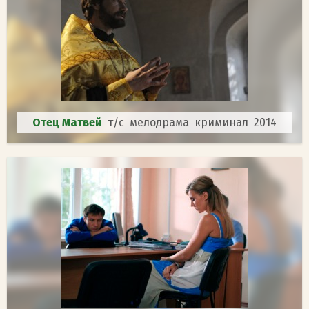
Отец Матвей
т/с мелодрама криминал 2014