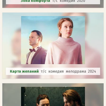
Зона комфорта
т/с комедия 2020
Карта желаний
т/с комедия мелодрама 2024