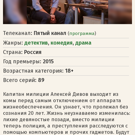
Телеканал:
Пятый канал
(
программа
)
Жанры:
детектив
,
комедия
,
драма
Страна:
Россия
Год премьеры:
2015
Возрастная категория:
18+
Всего серий:
89
Капитан милиции Алексей Дивов выходит из
комы перед самым отключением от аппарата
жизнеобеспечения. Он узнает, что пролежал без
сознания 20 лет. Жизнь неузнаваемо изменилась:
лихие девяностые позади, вместо милиции
теперь полиция, а преступления расследуются с
помощью компьютеров и прочих гаджетов. Будут