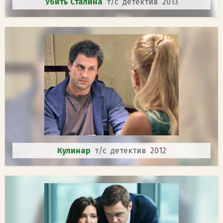
Убить Сталина
т/с детектив 2013
Кулинар
т/с детектив 2012