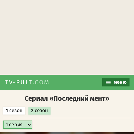
TV-PULT
.COM
меню
Сериал «Последний мент»
1
сезон
2
сезон