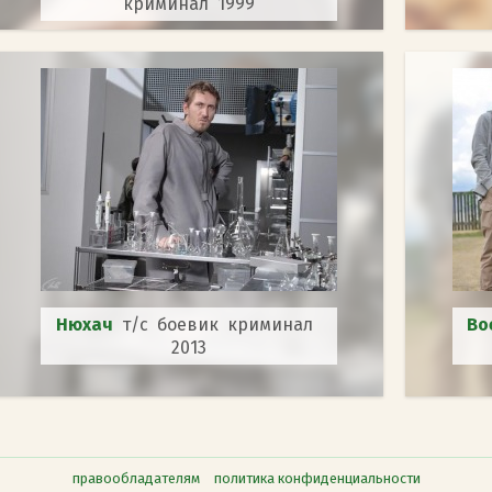
криминал 1999
Нюхач
т/с боевик криминал
Во
2013
правообладателям
политика конфиденциальности