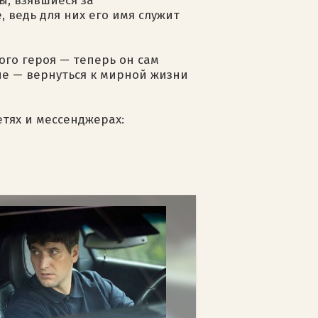
ы, взявшиеся за
 ведь для них его имя служит
ого героя — теперь он сам
ие — вернуться к мирной жизни
етях и мессенджерах: