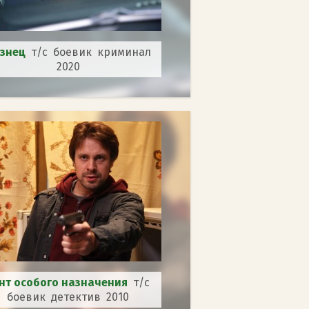
изнец
т/с боевик криминал
2020
нт особого назначения
т/с
боевик детектив 2010