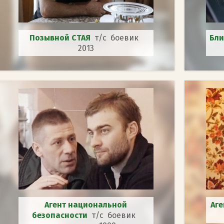
Позывной СТАЯ
т/с боевик
Бл
2013
Агент национальной
Аге
безопасности
т/с боевик