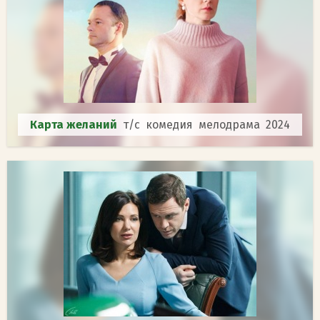
Карта желаний
т/с комедия мелодрама 2024