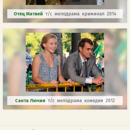
Отец Матвей
т/с мелодрама криминал 2014
Санта Лючия
т/с мелодрама комедия 2012