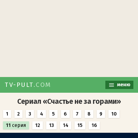
TV-PULT
.COM
меню
Сериал «Счастье не за горами»
1
2
3
4
5
6
7
8
9
10
11
серия
12
13
14
15
16