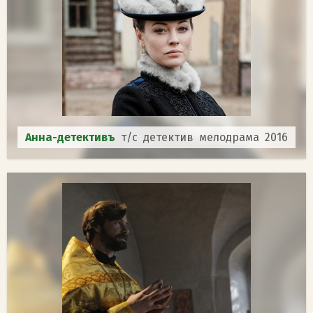
Анна-детективъ
т/с детектив мелодрама 2016