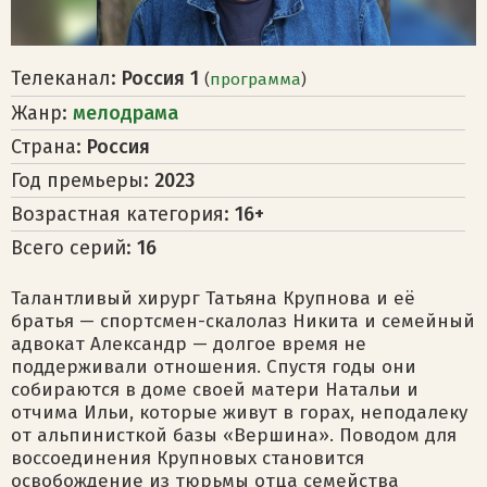
Телеканал:
Россия 1
(
программа
)
Жанр:
мелодрама
Страна:
Россия
Год премьеры:
2023
Возрастная категория:
16+
Всего серий:
16
Талантливый хирург Татьяна Крупнова и её
братья — спортсмен-скалолаз Никита и семейный
адвокат Александр — долгое время не
поддерживали отношения. Спустя годы они
собираются в доме своей матери Натальи и
отчима Ильи, которые живут в горах, неподалеку
от альпинисткой базы «Вершина». Поводом для
воссоединения Крупновых становится
освобождение из тюрьмы отца семейства