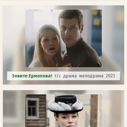
Зовите Ермолова!
т/с драма мелодрама 2023