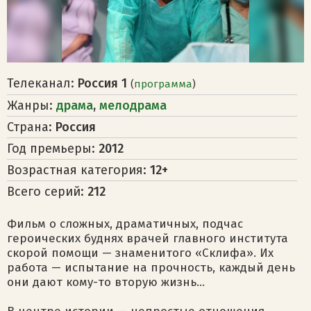
Телеканал:
Россия 1
(
программа
)
Жанры:
драма
,
мелодрама
Страна:
Россия
Год премьеры:
2012
Возрастная категория:
12+
Всего серий:
212
Фильм о сложных, драматичных, подчас
героических буднях врачей главного института
скорой помощи — знаменитого «Склифа». Их
работа — испытание на прочность, каждый день
они дают кому-то вторую жизнь...