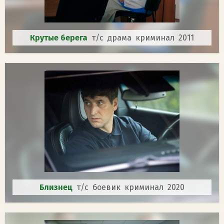
Крутые берега
т/с драма криминал 2011
Близнец
т/с боевик криминал 2020