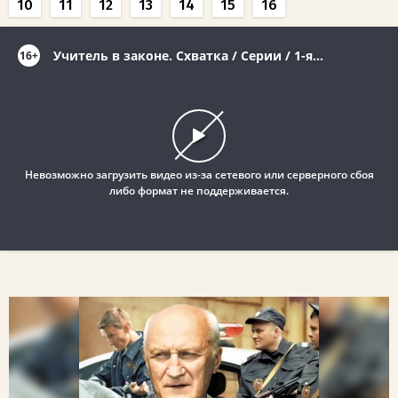
10
11
12
13
14
15
16