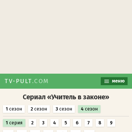
TV-PULT
.COM
меню
Сериал «Учитель в законе»
1
сезон
2
сезон
3
сезон
4
сезон
1
серия
2
3
4
5
6
7
8
9