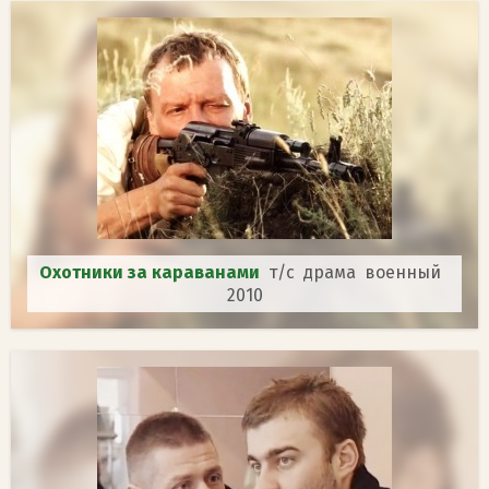
Охотники за караванами
т/с драма военный
2010