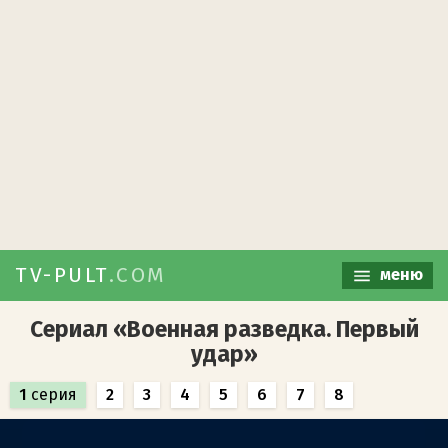
TV-PULT
.COM
меню
Сериал «Военная разведка. Первый
удар»
1
серия
2
3
4
5
6
7
8