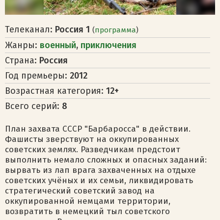
Телеканал:
Россия 1
(
программа
)
Жанры:
военный
,
приключения
Страна:
Россия
Год премьеры:
2012
Возрастная категория:
12+
Всего серий:
8
План захвата СССР "Барбаросса" в действии.
Фашисты зверствуют на оккупированных
советских землях. Разведчикам предстоит
выполнить немало сложных и опасных заданий:
вырвать из лап врага захваченных на отдыхе
советских учёных и их семьи, ликвидировать
стратегический советский завод на
оккупированной немцами территории,
возвратить в немецкий тыл советского