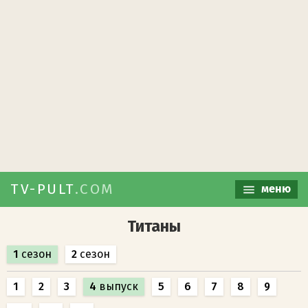
TV-PULT
.COM
меню
Титаны
1
сезон
2
сезон
1
2
3
4
выпуск
5
6
7
8
9