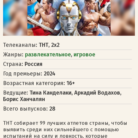
Телеканалы:
ТНТ, 2х2
Жанры:
развлекательное
,
игровое
Страна:
Россия
Год премьеры:
2024
Возрастная категория:
16+
Ведущие:
Тина Канделаки, Аркадий Водахов,
Борис Ханчалян
Всего выпусков:
28
ТНТ собирает 99 лучших атлетов страны, чтобы
выявить среди них сильнейшего с помощью
испытаний на силу и ловкость, которые