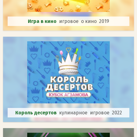
Игра в кино
игровое о кино 2019
Король десертов
кулинарное игровое 2022