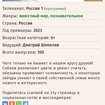
Телеканал:
Россия 1
(
программа
)
Жанры:
животный мир
,
познавательное
Страна:
Россия
Год премьеры:
2023
Возрастная категория:
6+
Ведущий:
Дмитрий Шепелев
Всего выпусков:
100
Чего только не бывает в нашем кругу друзей!
Собаки различают цвета и умеют считать,
обезьяны проявляют человечность, а некоторые
звёзды узнают о своей собственной семье много
нового и интересного.
Поделитесь ссылкой на эту страницу в
социальных сетях и мессенджерах: