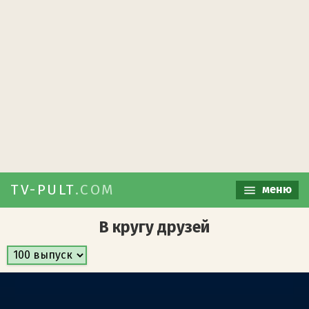
TV-PULT
.COM
меню
В кругу друзей