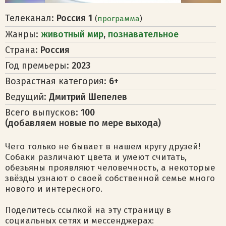
Телеканал:
Россия 1
(
программа
)
Жанры:
животный мир
,
познавательное
Страна:
Россия
Год премьеры:
2023
Возрастная категория:
6+
Ведущий:
Дмитрий Шепелев
Всего выпусков:
100
(добавляем новые по мере выхода)
Чего только не бывает в нашем кругу друзей!
Собаки различают цвета и умеют считать,
обезьяны проявляют человечность, а некоторые
звёзды узнают о своей собственной семье много
нового и интересного.
Поделитесь ссылкой на эту страницу в
социальных сетях и мессенджерах: