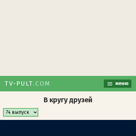
TV-PULT
.COM
меню
В кругу друзей