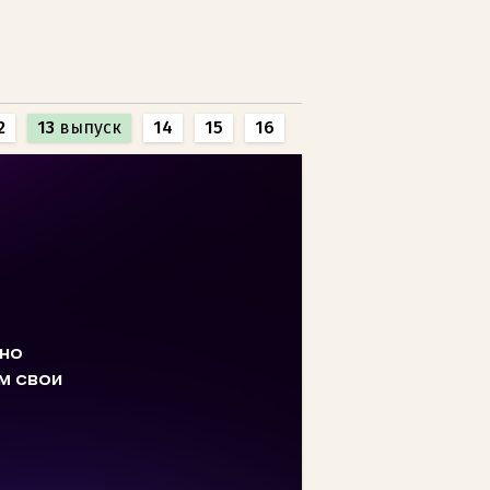
2
13
выпуск
14
15
16