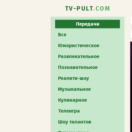
TV-PULT
.COM
Передачи
Все
Юмористическое
Развлекательное
Познавательное
Реалити-шоу
Музыкальное
Кулинарное
Телеигра
Шоу талантов