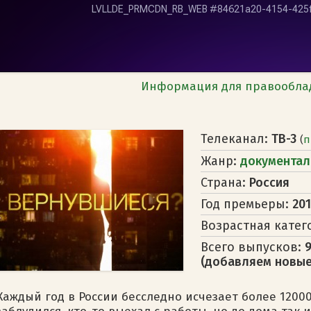
Информация для правообла
Телеканал:
ТВ-3
(
п
Жанр:
документал
Страна:
Россия
Год премьеры:
20
Возрастная катег
Всего выпусков:
(добавляем новые
Каждый год в России бесследно исчезает более 12000