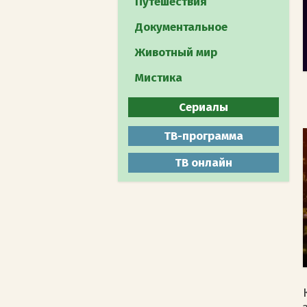
Путешествия
Документальное
Животный мир
Мистика
Сериалы
Все
ТВ-программа
Боевики
ТВ онлайн
Военные
Детективы
Драмы
Комедии
Мелодрамы