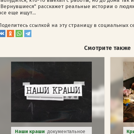
заблудился, кто-то выехал с работы, но до дома так 
"Вернувшиеся" расскажет реальные истории о людях, 
все еще ищут...
Поделитесь ссылкой на эту страницу в социальных с
Смотрите также
Наши краши
документальное
Кр