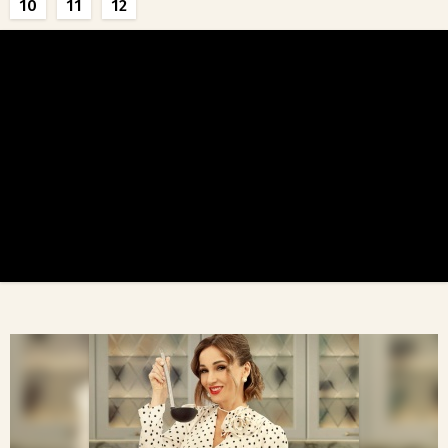
10
11
12