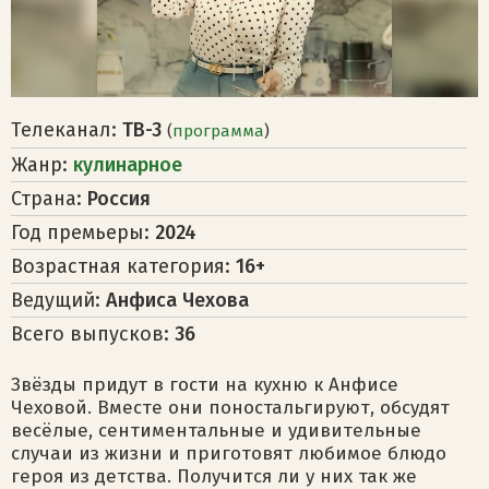
Телеканал:
ТВ-3
(
программа
)
Жанр:
кулинарное
Страна:
Россия
Год премьеры:
2024
Возрастная категория:
16+
Ведущий:
Анфиса Чехова
Всего выпусков:
36
Звёзды придут в гости на кухню к Анфисе
Чеховой. Вместе они поностальгируют, обсудят
весёлые, сентиментальные и удивительные
случаи из жизни и приготовят любимое блюдо
героя из детства. Получится ли у них так же