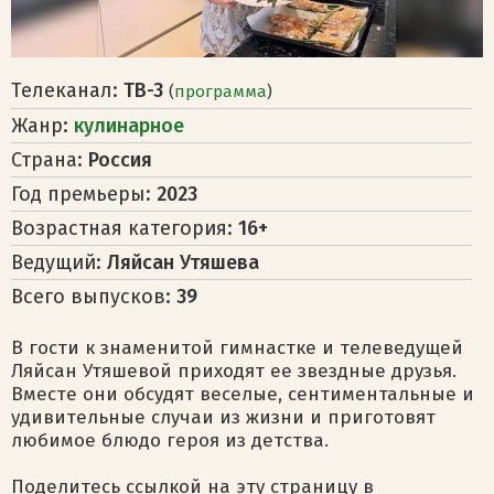
Телеканал:
ТВ-3
(
программа
)
Жанр:
кулинарное
Страна:
Россия
Год премьеры:
2023
Возрастная категория:
16+
Ведущий:
Ляйсан Утяшева
Всего выпусков:
39
В гости к знаменитой гимнастке и телеведущей
Ляйсан Утяшевой приходят ее звездные друзья.
Вместе они обсудят веселые, сентиментальные и
удивительные случаи из жизни и приготовят
любимое блюдо героя из детства.
Поделитесь ссылкой на эту страницу в