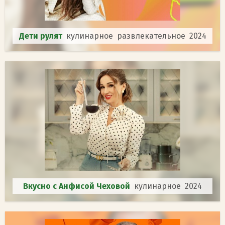
Дети рулят
кулинарное развлекательное 2024
Вкусно с Анфисой Чеховой
кулинарное 2024