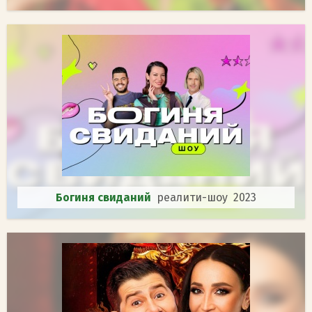
Богиня свиданий
реалити-шоу 2023