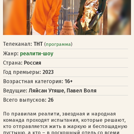
Телеканал:
ТНТ
(
программа
)
Жанр:
реалити-шоу
Страна:
Россия
Год премьеры:
2023
Возрастная категория:
16+
Ведущие:
Ляйсан Утяше, Павел Воля
Всего выпусков:
26
По правилам реалити, звездная и народная
команда проходят испытания, которые решают,
кто отправляется жить в жаркую и беспощадную
пустыню, а кто – в роскошный отель со всеми