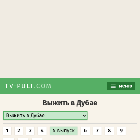
TV-PULT
.COM
меню
Выжить в Дубае
1
2
3
4
5
выпуск
6
7
8
9