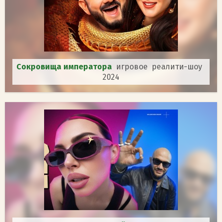
Сокровища императора
игровое реалити-шоу
2024