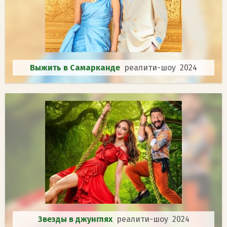
Выжить в Самарканде
реалити-шоу 2024
Звезды в джунглях
реалити-шоу 2024