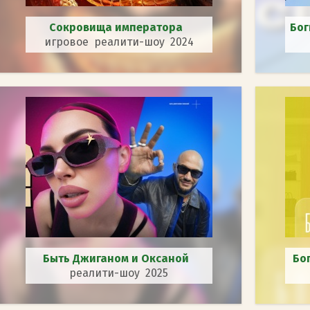
Сокровища императора
Бог
игровое реалити-шоу 2024
Быть Джиганом и Оксаной
Бо
реалити-шоу 2025