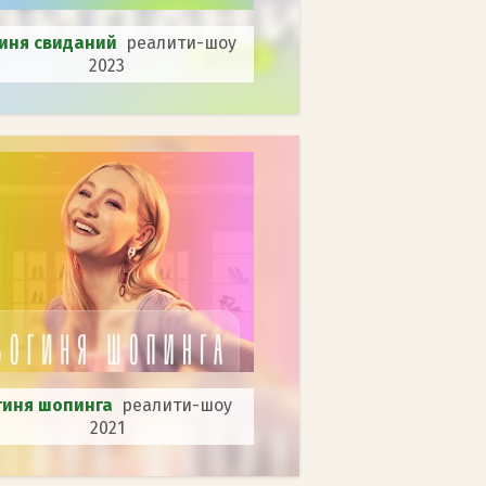
иня свиданий
реалити-шоу
2023
гиня шопинга
реалити-шоу
2021