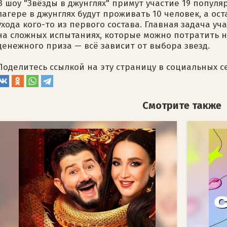
В шоу "Звёзды в джунглях" примут участие 19 популя
лагере в джунглях будут проживать 10 человек, а ос
ухода кого-то из первого состава. Главная задача у
на сложных испытаниях, которые можно потратить на
денежного приза — всё зависит от выбора звезд.
Поделитесь ссылкой на эту страницу в социальных с
Смотрите также