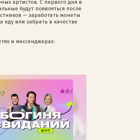
рных артистов. С первого дня в
тальные будут появляться после
частников — заработать монеты
 еду или забрать в качестве
етях и мессенджерах: