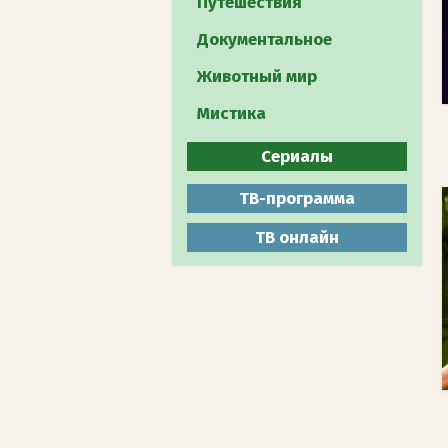
Путешествия
Документальное
Животный мир
Мистика
Сериалы
Все
ТВ-программа
Боевики
ТВ онлайн
Военные
Детективы
Драмы
Комедии
Мелодрамы