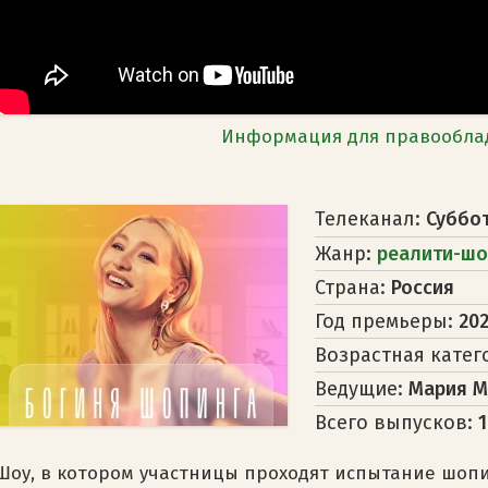
Информация для правообла
Телеканал:
Суббо
Жанр:
реалити-шо
Страна:
Россия
Год премьеры:
202
Возрастная катег
Ведущие:
Мария М
Всего выпусков:
Шоу, в котором участницы проходят испытание шопин