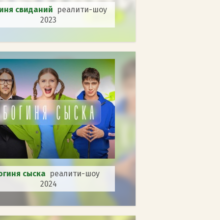
иня свиданий
реалити-шоу
2023
огиня сыска
реалити-шоу
2024