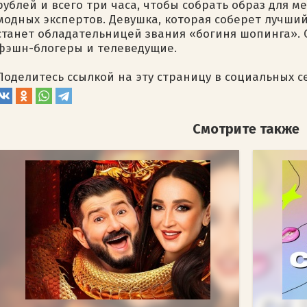
рублей и всего три часа, чтобы собрать образ для 
модных экспертов. Девушка, которая соберет лучши
станет обладательницей звания «богиня шопинга».
фэшн-блогеры и телеведущие.
Поделитесь ссылкой на эту страницу в социальных с
Смотрите также