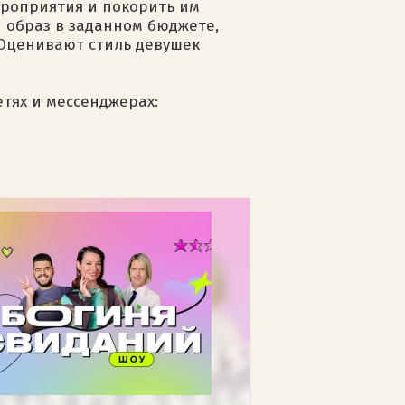
мероприятия и покорить им
й образ в заданном бюджете,
 Оценивают стиль девушек
етях и мессенджерах: