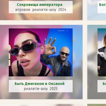
Сокровища императора
Бог
игровое реалити-шоу 2024
Быть Джиганом и Оксаной
Б
реалити-шоу 2025