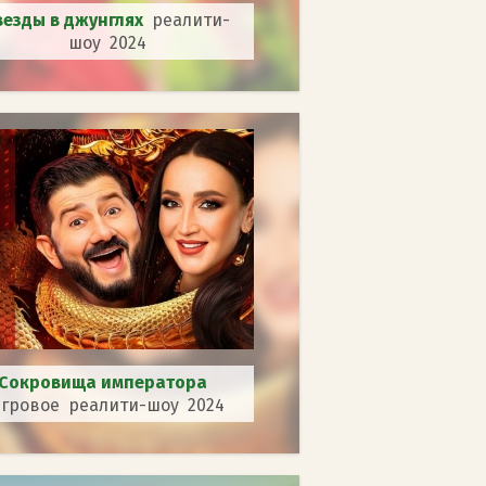
везды в джунглях
реалити-
шоу 2024
Сокровища императора
гровое реалити-шоу 2024