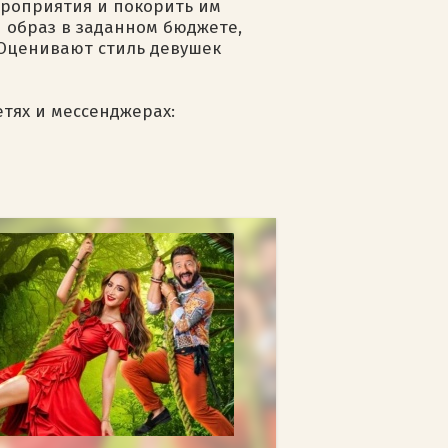
мероприятия и покорить им
й образ в заданном бюджете,
 Оценивают стиль девушек
етях и мессенджерах: