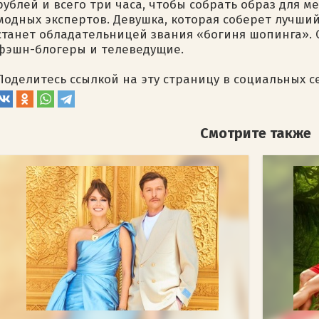
рублей и всего три часа, чтобы собрать образ для 
модных экспертов. Девушка, которая соберет лучши
станет обладательницей звания «богиня шопинга».
фэшн-блогеры и телеведущие.
Поделитесь ссылкой на эту страницу в социальных с
Смотрите также