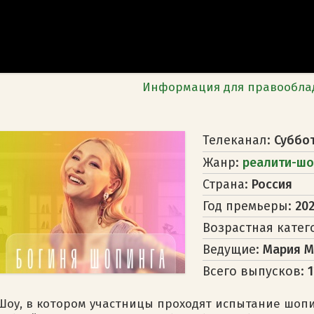
Информация для правообла
Телеканал:
Суббо
Жанр:
реалити-шо
Страна:
Россия
Год премьеры:
202
Возрастная катег
Ведущие:
Мария М
Всего выпусков:
Шоу, в котором участницы проходят испытание шопин