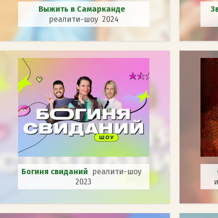
Выжить в Самарканде
З
реалити-шоу 2024
Богиня свиданий
реалити-шоу
2023
и