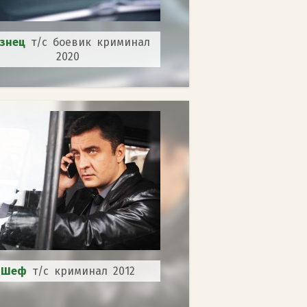
изнец
т/с боевик криминал
2020
Шеф
т/с криминал 2012