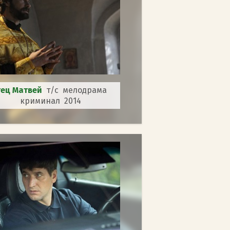
тец Матвей
т/с мелодрама
криминал 2014