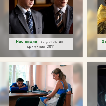
Настоящие
т/с детектив
О
криминал 2011