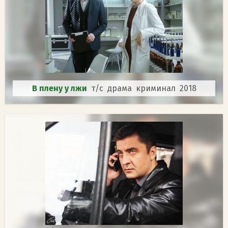
В плену у лжи
т/с драма криминал 2018