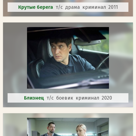
Крутые берега
т/с драма криминал 2011
Близнец
т/с боевик криминал 2020