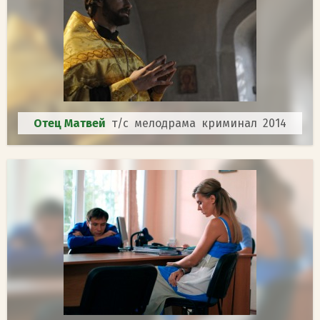
Отец Матвей
т/с мелодрама криминал 2014