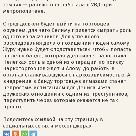
земли» — раньше она работала в УВД при
метрополитене.
Отряд должен будет выйти на торговцев
оружием, для чего Селиму придется сыграть роль
одного из заказчиков. Для успешного
расследования дела о похищении людей самому
Журу нужно будет «подставиться», чтобы попасть
в плен к банде, которая удерживает заложника.
Нелегкая роль в одной из операций по поиску
наркоторговцев ждет и Алову, до работы в
органах сталкивавшуюся с наркозависимостью. А
внедрение в банду торговцев алмазами станет
непростым испытанием для Дениса из-за
дружеских отношений с одним из преступников,
переступить через которые окажется не так
просто.
Поделитесь ссылкой на эту страницу в
социальных сетях и мессенджерах: