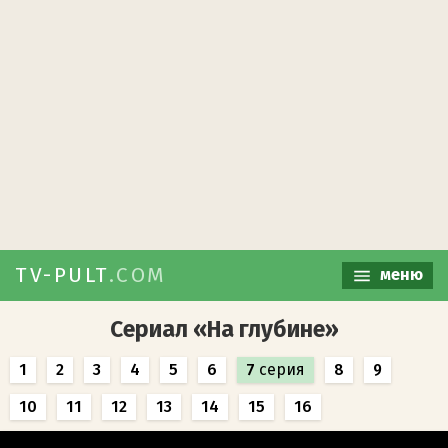
TV-PULT
.COM
меню
Сериал «На глубине»
1
2
3
4
5
6
7
серия
8
9
10
11
12
13
14
15
16