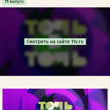
11
выпуск