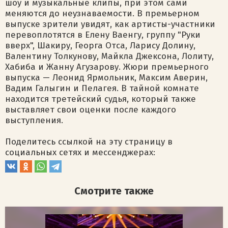
шоу и музыкальные клипы, при этом сами
меняются до неузнаваемости. В премьерном
выпуске зрители увидят, как артисты-участники
перевоплотятся в Елену Ваенгу, группу "Руки
вверх", Шакиру, Георга Отса, Ларису Долину,
Валентину Толкунову, Майкла Джексона, Лолиту,
Хабиба и Жанну Агузарову. Жюри премьерного
выпуска — Леонид Ярмольник, Максим Аверин,
Вадим Галыгин и Пелагея. В тайной комнате
находится третейский судья, который также
выставляет свои оценки после каждого
выступления.
Поделитесь ссылкой на эту страницу в
социальных сетях и мессенджерах:
Смотрите также