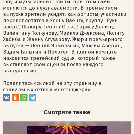
шоу и музыкальные клипы, при этом сами
меняются до неузнаваемости. В премьерном
выпуске зрители увидят, как артисты-участники
перевоплотятся в Елену Ваенгу, группу "Руки
вверх", Шакиру, Георга Отса, Ларису Долину,
Валентину Толкунову, Майкла Джексона, Лолиту,
Хабиба и Жанну Агузарову. Жюри премьерного
выпуска — Леонид Ярмольник, Максим Аверин,
Вадим Галыгин и Пелагея. В тайной комнате
находится третейский судья, который также
выставляет свои оценки после каждого
выступления.
Поделитесь ссылкой на эту страницу в
социальных сетях и мессенджерах:
Смотрите также